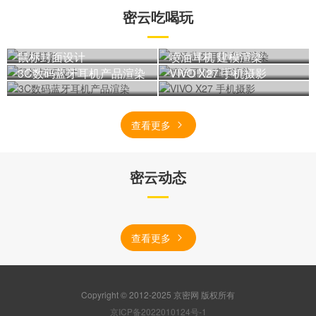
密云吃喝玩
手机摄影
数码蓝牙耳机产品渲染
鼠标封面设计
喷油耳机 建模渲染
3C数码蓝牙耳机产品渲染
VIVO X27 手机摄影
查看更多
密云动态
查看更多
Copyright © 2012-2025 京密网 版权所有
京ICP备2022010124号-1