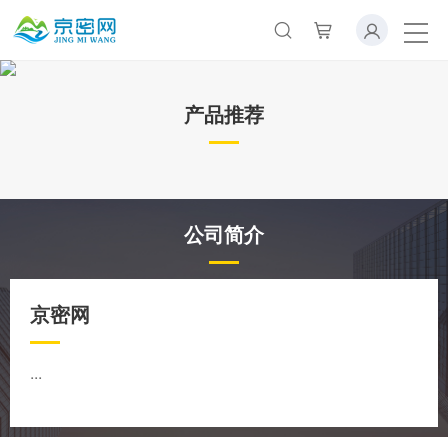
产品推荐
公司简介
京密网
...