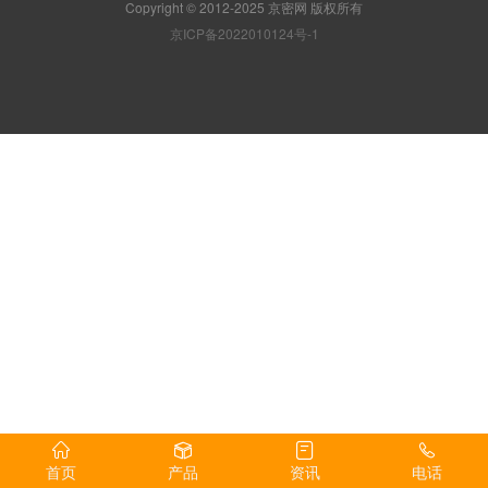
Copyright © 2012-2025 京密网 版权所有
京ICP备2022010124号-1
首页
产品
资讯
电话